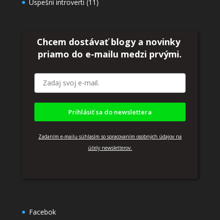
Úspešní introverti
(11)
Chcem dostávať blogy a novinky
priamo do
e-mailu medzi prvými.
Prihlásiť sa do newslettera
Zadaním e-mailu súhlasím so spracovaním osobných údajov na
účely newsletterov.
Facebok