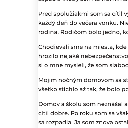
Pred spolužiakmi som sa cítil 
každý deň do večera vonku. Ni
rodina. Rodičom bolo jedno, kde
Chodievali sme na miesta, kde
hrozilo nejaké nebezpečenstvo.
si o mne mysleli, že som slabo
Mojim nočným domovom sa stal
všetko stíchlo až tak, že bolo
Domov a školu som neznášal a 
cítil dobre. Po roku som sa však
sa rozpadla. Ja som znova osta