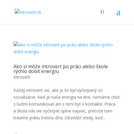
Ako si môže introvert po práci alebo škole
rýchlo dobiť energiu
Introvert
Každý introvert vie, aké je to byť vyčerpaný zo
socializácie. Keď je naša energia na dne, nemáme chuť
s ľuďmi komunikovať ani s nimi byť v kontakte. Práca
a škola nás vie vyčerpať úplne najviac, pretože tam
trávime jednu tretinu dňa. Obzvlášť vtedy, keď...