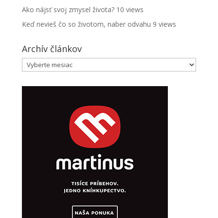
Ako nájsť svoj zmysel života?
10 views
Keď nevieš čo so životom, naber odvahu
9 views
Archív článkov
Archív
článkov