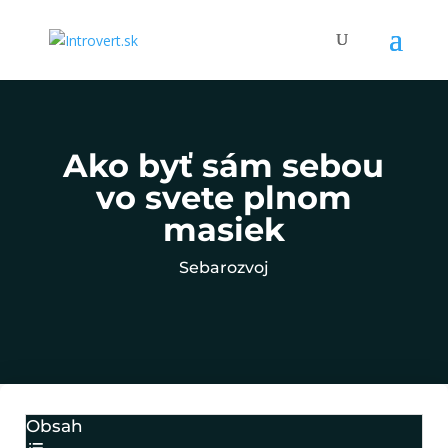
Ako byť sám sebou
vo svete plnom
masiek
Sebarozvoj
Obsah