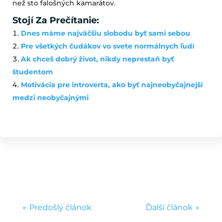
než sto falošných kamarátov.
Stojí Za Prečítanie:
Dnes máme najväčšiu slobodu byť sami sebou
Pre všetkých čudákov vo svete normálnych ľudí
Ak chceš dobrý život, nikdy neprestaň byť
študentom
Motivácia pre introverta, ako byť najneobyčajnejší
medzi neobyčajnými
←
Predošlý článok
Ďalší článok
→