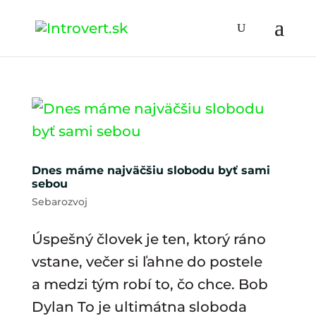
Dnes máme najväčšiu slobodu byť sami
sebou
Sebarozvoj
Úspešný človek je ten, ktorý ráno
vstane, večer si ľahne do postele
a medzi tým robí to, čo chce. Bob
Dylan To je ultimátna sloboda