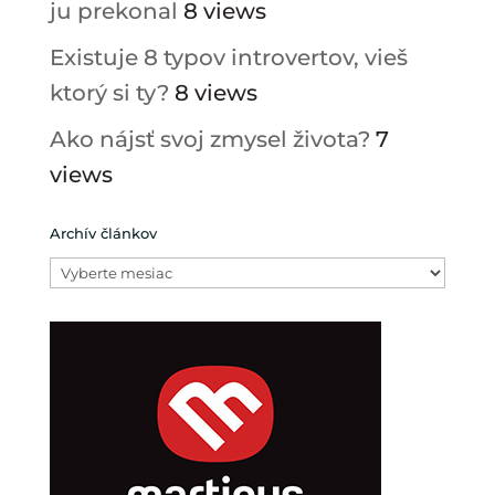
ju prekonal
8 views
Existuje 8 typov introvertov, vieš
ktorý si ty?
8 views
Ako nájsť svoj zmysel života?
7
views
Archív článkov
Archív
článkov