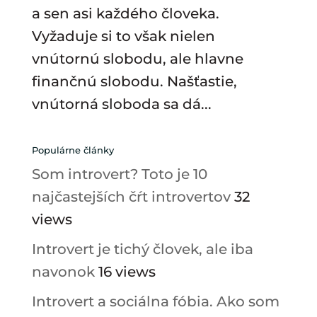
a sen asi každého človeka.
Vyžaduje si to však nielen
vnútornú slobodu, ale hlavne
finančnú slobodu. Našťastie,
vnútorná sloboda sa dá...
Populárne články
Som introvert? Toto je 10
najčastejších čŕt introvertov
32
views
Introvert je tichý človek, ale iba
navonok
16 views
Introvert a sociálna fóbia. Ako som