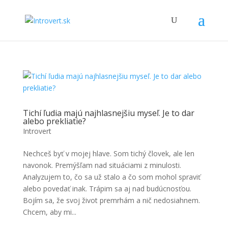
Tichí ľudia majú najhlasnejšiu myseľ. Je to dar
alebo prekliatie?
Introvert
Nechceš byť v mojej hlave. Som tichý človek, ale len
navonok. Premýšľam nad situáciami z minulosti.
Analyzujem to, čo sa už stalo a čo som mohol spraviť
alebo povedať inak. Trápim sa aj nad budúcnosťou.
Bojím sa, že svoj život premrhám a nič nedosiahnem.
Chcem, aby mi...