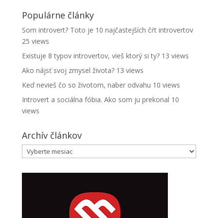
Populárne články
Som introvert? Toto je 10 najčastejších čŕt introvertov
25 views
Existuje 8 typov introvertov, vieš ktorý si ty?
13 views
Ako nájsť svoj zmysel života?
13 views
Keď nevieš čo so životom, naber odvahu
10 views
Introvert a sociálna fóbia. Ako som ju prekonal
10
views
Archív článkov
Archív
článkov