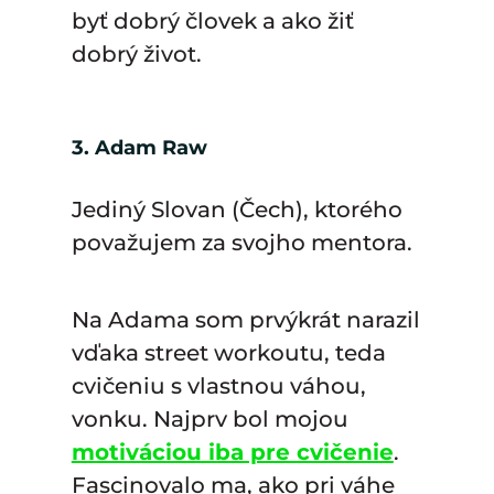
byť dobrý človek a ako žiť
dobrý život.
3. Adam Raw
Jediný Slovan (Čech), ktorého
považujem za svojho mentora.
Na Adama som prvýkrát narazil
vďaka street workoutu, teda
cvičeniu s vlastnou váhou,
vonku. Najprv bol mojou
motiváciou iba pre cvičenie
.
Fascinovalo ma, ako pri váhe