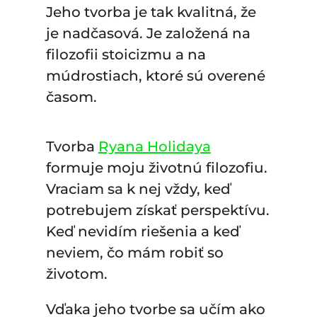
Jeho tvorba je tak kvalitná, že
je nadčasová. Je založená na
filozofii stoicizmu a na
múdrostiach, ktoré sú overené
časom.
Tvorba
Ryana Holidaya
formuje moju životnú filozofiu.
Vraciam sa k nej vždy, keď
potrebujem získať perspektívu.
Keď nevidím riešenia a keď
neviem, čo mám robiť so
životom.
Vďaka jeho tvorbe sa učím ako