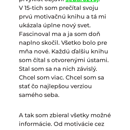
V 15-tich som prečítal svoju
prvú motivačnú knihu a tá mi
ukázala úplne nový svet.
Fascinoval ma a ja som doň
naplno skočil. Všetko bolo pre
mňa nové. Každú ďalšiu knihu
som čítal s otvorenými ústami.
Stal som sa na nich závislý.
Chcel som viac. Chcel som sa
stať čo najlepšou verziou
samého seba.
A tak som zbieral všetky možné
informácie. Od motivácie cez