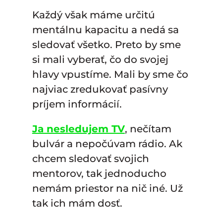
Každý však máme určitú
mentálnu kapacitu a nedá sa
sledovať všetko. Preto by sme
si mali vyberať, čo do svojej
hlavy vpustíme. Mali by sme čo
najviac zredukovať pasívny
príjem informácií.
Ja nesledujem TV
, nečítam
bulvár a nepočúvam rádio. Ak
chcem sledovať svojich
mentorov, tak jednoducho
nemám priestor na nič iné. Už
tak ich mám dosť.