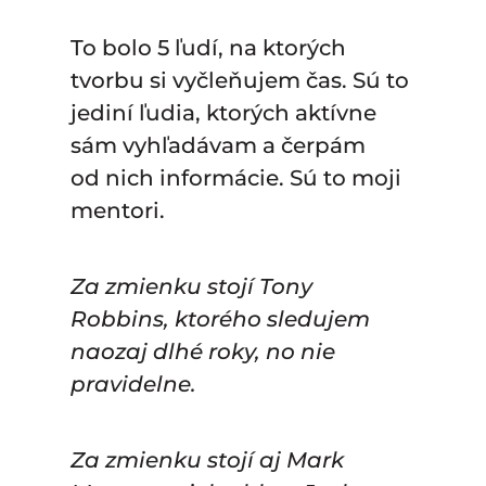
To bolo 5 ľudí, na ktorých
tvorbu si vyčleňujem čas. Sú to
jediní ľudia, ktorých aktívne
sám vyhľadávam a čerpám
od nich informácie. Sú to moji
mentori.
Za zmienku stojí Tony
Robbins, ktorého sledujem
naozaj dlhé roky, no nie
pravidelne.
Za zmienku stojí aj Mark