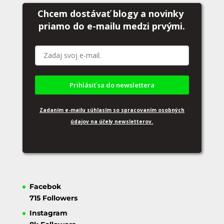
Chcem dostávať blogy a novinky
priamo do
e-mailu medzi prvými.
Prihlásiť sa do newslettera
Zadaním e-mailu súhlasím so spracovaním osobných
údajov na účely newsletterov.
Facebok
715
Followers
Instagram