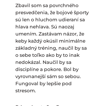
Zbavil som sa povrchného
presvedčenia, že bojové športy
sú len o hluchom udieraní sa
hlava nehlava. Sú naozaj
umením. Zastávam názor, že
keby každý okúsil minimálne
základný tréning, naučil by sa
o sebe toľko ako by to inak
nedokázal. Naučil by sa
disciplíne a pokore. Bol by
vyrovnanejší sám so sebou.
Fungoval by lepšie pod
stresom.