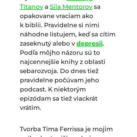
Titanov
a
Sila Mentorov
sa
opakovane vraciam ako
k biblii. Pravidelne si nimi
náhodne listujem, keď sa cítim
zaseknutý alebo v
depresii
.
Podľa môjho názoru sú to
najcennejšie knihy z oblasti
sebarozvoja. Do dnes tiež
pravidelne počúvam jeho
podcast. K niektorým
epizódam sa tiež viackrát
vrátim.
Tvorba Tima Ferrissa je mojim