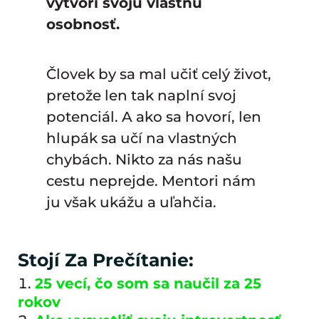
vytvorí svoju vlastnú
osobnosť.
Človek by sa mal učiť celý život,
pretože len tak naplní svoj
potenciál. A ako sa hovorí, len
hlupák sa učí na vlastných
chybách. Nikto za nás našu
cestu neprejde. Mentori nám
ju však ukážu a uľahčia.
Stojí Za Prečítanie:
25 vecí, čo som sa naučil za 25
rokov