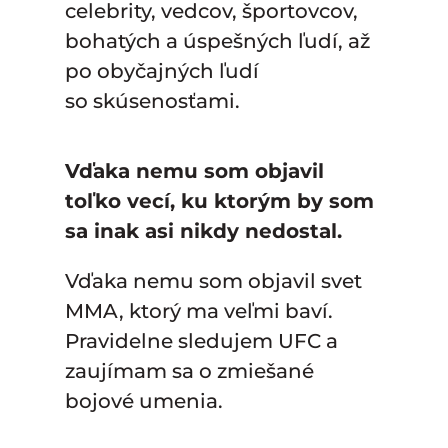
celebrity, vedcov, športovcov,
bohatých a úspešných ľudí, až
po obyčajných ľudí
so skúsenosťami.
Vďaka nemu som objavil
toľko vecí, ku ktorým by som
sa inak asi nikdy nedostal.
Vďaka nemu som objavil svet
MMA, ktorý ma veľmi baví.
Pravidelne sledujem UFC a
zaujímam sa o zmiešané
bojové umenia.