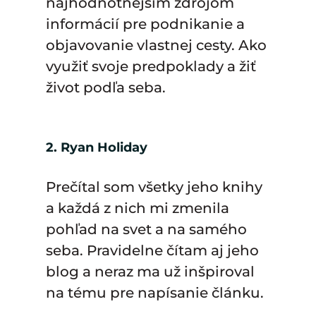
najhodnotnejším zdrojom
informácií pre podnikanie a
objavovanie vlastnej cesty. Ako
využiť svoje predpoklady a žiť
život podľa seba.
2. Ryan Holiday
Prečítal som všetky jeho knihy
a každá z nich mi zmenila
pohľad na svet a na samého
seba. Pravidelne čítam aj jeho
blog a neraz ma už inšpiroval
na tému pre napísanie článku.