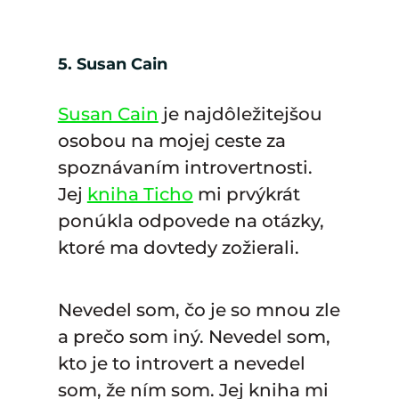
5. Susan Cain
Susan Cain
je najdôležitejšou
osobou na mojej ceste za
spoznávaním introvertnosti.
Jej
kniha Ticho
mi prvýkrát
ponúkla odpovede na otázky,
ktoré ma dovtedy zožierali.
Nevedel som, čo je so mnou zle
a prečo som iný. Nevedel som,
kto je to introvert a nevedel
som, že ním som. Jej kniha mi