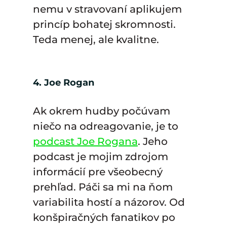
nemu v stravovaní aplikujem
princíp bohatej skromnosti.
Teda menej, ale kvalitne.
4. Joe Rogan
Ak okrem hudby počúvam
niečo na odreagovanie, je to
podcast Joe Rogana
. Jeho
podcast je mojim zdrojom
informácií pre všeobecný
prehľad. Páči sa mi na ňom
variabilita hostí a názorov. Od
konšpiračných fanatikov po