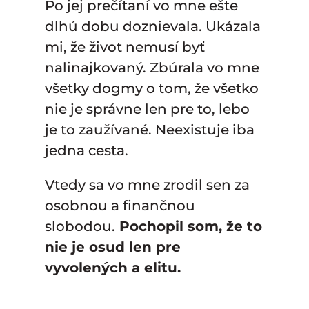
Po jej prečítaní vo mne ešte
dlhú dobu doznievala. Ukázala
mi, že život nemusí byť
nalinajkovaný. Zbúrala vo mne
všetky dogmy o tom, že všetko
nie je správne len pre to, lebo
je to zaužívané. Neexistuje iba
jedna cesta.
Vtedy sa vo mne zrodil sen za
osobnou a finančnou
slobodou.
Pochopil som, že to
nie je osud len pre
vyvolených a elitu.