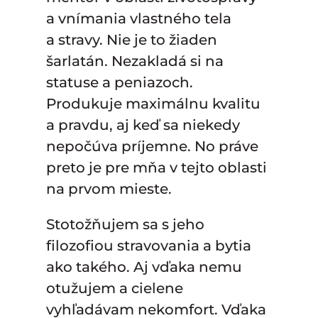
a vnímania vlastného tela
a stravy. Nie je to žiaden
šarlatán. Nezakladá si na
statuse a peniazoch.
Produkuje maximálnu kvalitu
a pravdu, aj keď sa niekedy
nepočúva príjemne. No práve
preto je pre mňa v tejto oblasti
na prvom mieste.
Stotožňujem sa s jeho
filozofiou stravovania a bytia
ako takého. Aj vďaka nemu
otužujem a cielene
vyhľadávam nekomfort. Vďaka