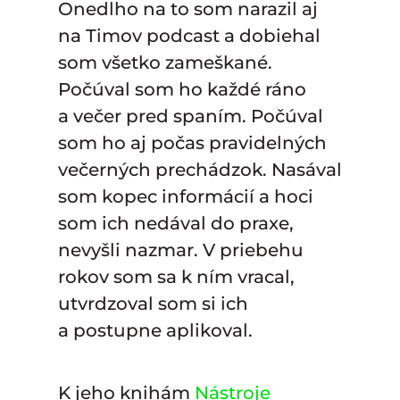
Onedlho na to som narazil aj
na Timov podcast a dobiehal
som všetko zameškané.
Počúval som ho každé ráno
a večer pred spaním. Počúval
som ho aj počas pravidelných
večerných prechádzok. Nasával
som kopec informácií a hoci
som ich nedával do praxe,
nevyšli nazmar. V priebehu
rokov som sa k ním vracal,
utvrdzoval som si ich
a postupne aplikoval.
K jeho knihám
Nástroje