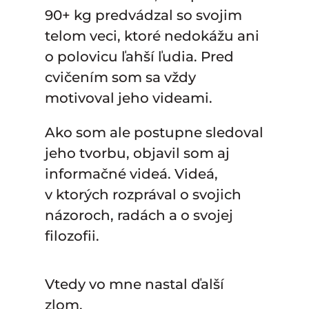
90+ kg predvádzal so svojim
telom veci, ktoré nedokážu ani
o polovicu ľahší ľudia. Pred
cvičením som sa vždy
motivoval jeho videami.
Ako som ale postupne sledoval
jeho tvorbu, objavil som aj
informačné videá. Videá,
v ktorých rozprával o svojich
názoroch, radách a o svojej
filozofii.
Vtedy vo mne nastal ďalší
zlom.