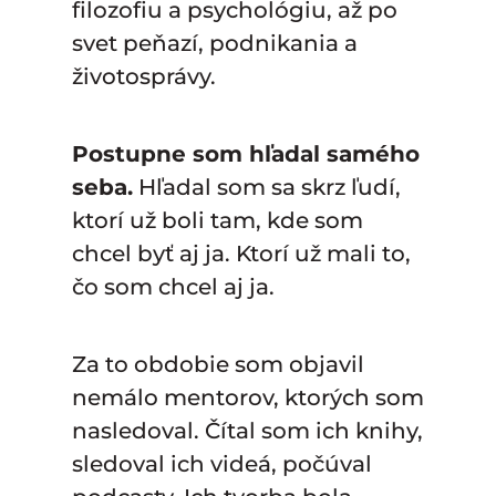
filozofiu a psychológiu, až po
svet peňazí, podnikania a
životosprávy.
Postupne som hľadal samého
seba.
Hľadal som sa skrz ľudí,
ktorí už boli tam, kde som
chcel byť aj ja. Ktorí už mali to,
čo som chcel aj ja.
Za to obdobie som objavil
nemálo mentorov, ktorých som
nasledoval. Čítal som ich knihy,
sledoval ich videá, počúval