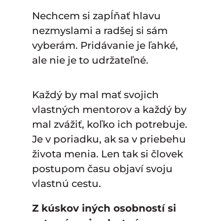
Nechcem si zapĺňať hlavu
nezmyslami a radšej si sám
vyberám. Pridávanie je ľahké,
ale nie je to udržateľné.
Každý by mal mať svojich
vlastných mentorov a každý by
mal zvážiť, koľko ich potrebuje.
Je v poriadku, ak sa v priebehu
života menia. Len tak si človek
postupom času objaví svoju
vlastnú cestu.
Z kúskov iných osobností si