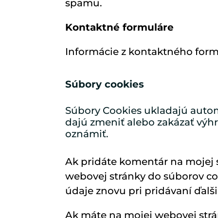
spamu.
Kontaktné formuláre
Informácie z kontaktného form
Súbory cookies
Súbory Cookies ukladajú automa
dajú zmeniť alebo zakázať výh
oznámiť.
Ak pridáte komentár na mojej 
webovej stránky do súborov coo
údaje znovu pri pridávaní ďalš
Ak máte na mojej webovej strán