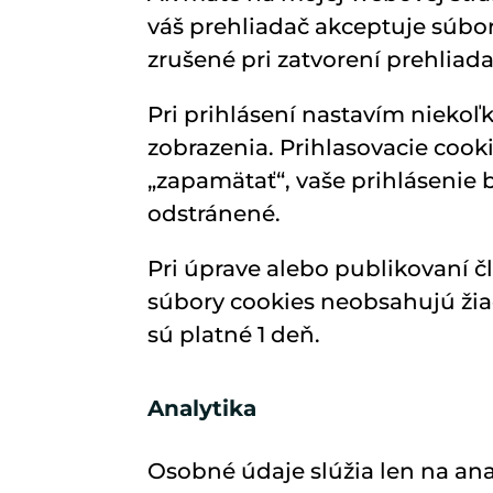
váš prehliadač akceptuje súbo
zrušené pri zatvorení prehliada
Pri prihlásení nastavím niekoľ
zobrazenia. Prihlasovacie cook
„zapamätať“, vaše prihlásenie 
odstránené.
Pri úprave alebo publikovaní 
súbory cookies neobsahujú žiad
sú platné 1 deň.
Analytika
Osobné údaje slúžia len na ana