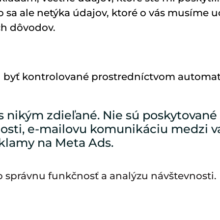
 sa ale netýka údajov, ktoré o vás musíme u
ch dôvodov.
byť kontrolované prostredníctvom automati
s nikým zdieľané. Nie sú poskytované
ľnosti, e-mailovu komunikáciu medzi 
eklamy na Meta Ads.
o správnu funkčnosť a analýzu návštevnosti.