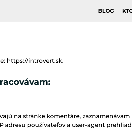
BLOG
KT
: https://introvert.sk.
pracovávam:
vajú na stránke komentáre, zaznamenávam ú
IP adresu používateľov a user-agent prehlia