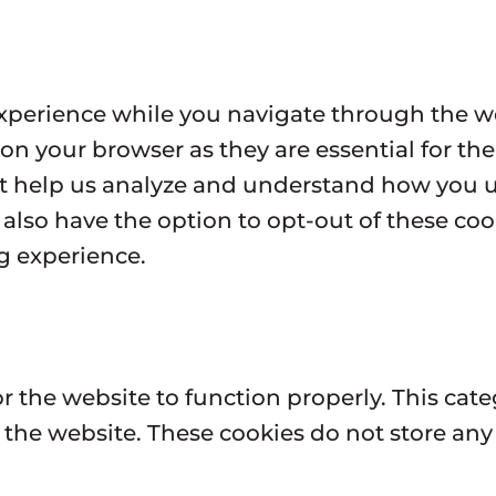
xperience while you navigate through the we
on your browser as they are essential for the
at help us analyze and understand how you us
also have the option to opt-out of these coo
g experience.
or the website to function properly. This cat
of the website. These cookies do not store an