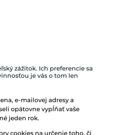
ký zážitok. Ich preferencie sa
innosťou je vás o tom len
ena, e-mailovej adresy a
seli opätovne vypĺňať vaše
né jeden rok.
ry cookies na určenie toho, či