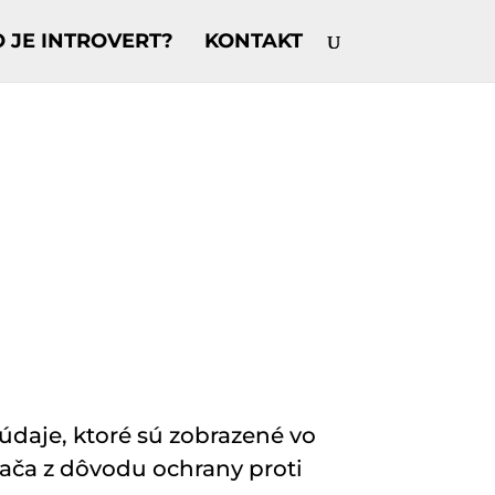
O JE INTROVERT?
KONTAKT
daje, ktoré sú zobrazené vo
dača z dôvodu ochrany proti