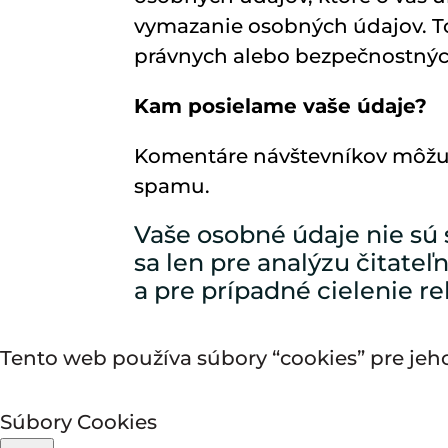
vymazanie osobných údajov. To
právnych alebo bezpečnostný
Kam posielame vaše údaje?
Komentáre návštevníkov môžu 
spamu.
Vaše osobné údaje nie sú 
sa len pre analýzu čitate
a pre prípadné cielenie r
Tento web používa súbory “cookies” pre jeh
Súbory Cookies