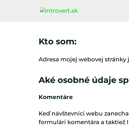
Kto som:
Adresa mojej webovej stránky je
Aké osobné údaje s
Komentáre
Keď návštevníci webu zanecha
formulári komentára a taktiež 