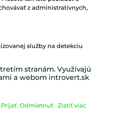
chovávať z administratívnych,
zovanej služby na detekciu
 tretím stranám. Využívajú
vami a webom introvert.sk
Prijať
Odmietnuť
Zistiť viac