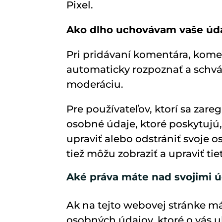
Pixel.
Ako dlho uchovávam vaše úd
Pri pridávaní komentára, kom
automaticky rozpoznať a schvá
moderáciu.
Pre používateľov, ktorí sa zare
osobné údaje, ktoré poskytujú, 
upraviť alebo odstrániť svoje
tiež môžu zobraziť a upraviť tie
Aké práva máte nad svojimi 
Ak na tejto webovej stránke má
osobných údajov, ktoré o vás uk