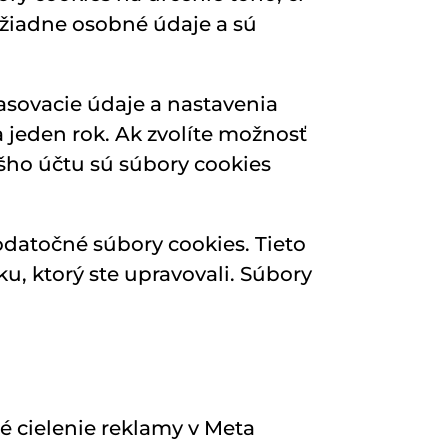
 žiadne osobné údaje a sú
lasovacie údaje a nastavenia
a jeden rok. Ak zvolíte možnosť
ášho účtu sú súbory cookies
datočné súbory cookies. Tieto
, ktorý ste upravovali. Súbory
é cielenie reklamy v Meta